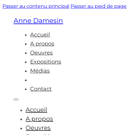
Passer au contenu principal
Passer au pied de page
Anne Damesin
Accueil
A propos
Oeuvres
Expositions
Médias
Actus
Contact
Accueil
A propos
Oeuvres