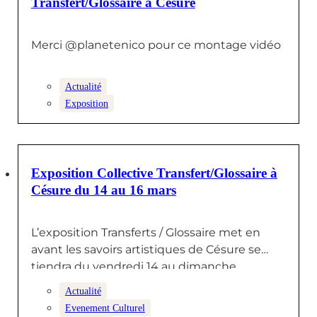
Transfert/Glossaire à Césure
Merci @planetenico pour ce montage vidéo
Actualité
Exposition
7 MARS 2025
Exposition Collective Transfert/Glossaire à
Césure du 14 au 16 mars
L’exposition Transferts / Glossaire met en
avant les savoirs artistiques de Césure se
tiendra du vendredi 14 au dimanche…
Actualité
Evenement Culturel