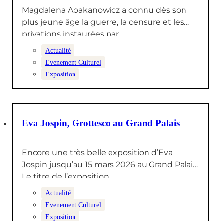
Magdalena Abakanowicz a connu dès son
plus jeune âge la guerre, la censure et les
privations instaurées par…
Actualité
Evenement Culturel
Exposition
11 DÉCEMBRE 2025
Eva Jospin, Grottesco au Grand Palais
Encore une très belle exposition d’Eva
Jospin jusqu’au 15 mars 2026 au Grand Palais.
Le titre de l’exposition,…
Actualité
Evenement Culturel
Exposition