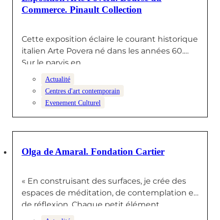
Commerce. Pinault Collection
Cette exposition éclaire le courant historique
italien Arte Povera né dans les années 60.
Sur le parvis en…
Actualité
Centres d'art contemporain
Evenement Culturel
29 NOVEMBRE 2024
Olga de Amaral. Fondation Cartier
« En construisant des surfaces, je crée des
espaces de méditation, de contemplation et
de réflexion. Chaque petit élément…