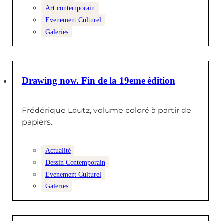
Art contemporain
Evenement Culturel
Galeries
2 AVRIL 2026
Drawing now. Fin de la 19eme édition
Frédérique Loutz, volume coloré à partir de
papiers.
Actualité
Dessin Contemporain
Evenement Culturel
Galeries