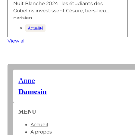
Nuit Blanche 2024 : les étudiants des
Gobelins investissent Césure, tiers-lieu
parisien
Actualité
View all
Anne
Damesin
MENU
Accueil
A propos