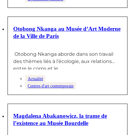
22 JANVIER 2026
Otobong Nkanga au Musée d’Art Moderne
de la Ville de Paris
Otobong Nkanga aborde dans son travail
des thèmes liés à l’écologie, aux relations
entre le corps et le…
Actualité
Centres d'art contemporain
29 DÉCEMBRE 2025
Magdalena Abakanowicz, la trame de
l’existence au Musée Bourdelle