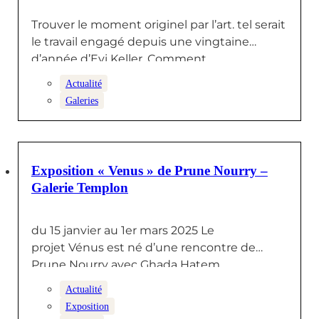
Trouver le moment originel par l’art. tel serait
le travail engagé depuis une vingtaine
d’année d’Evi Keller. Comment…
Actualité
Galeries
10 FÉVRIER 2025
Exposition « Venus » de Prune Nourry –
Galerie Templon
du 15 janvier au 1er mars 2025 Le
projet Vénus est né d’une rencontre de
Prune Nourry avec Ghada Hatem,…
Actualité
Exposition