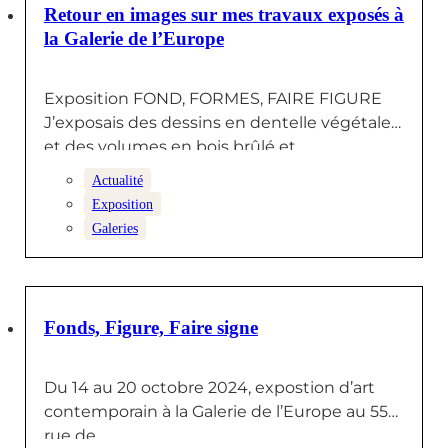
28 OCTOBRE 2024
Retour en images sur mes travaux exposés à
la Galerie de l’Europe
Exposition FOND, FORMES, FAIRE FIGURE
J’exposais des dessins en dentelle végétale
et des volumes en bois brûlé et…
Actualité
Exposition
Galeries
7 OCTOBRE 2024
Fonds, Figure, Faire signe
Du 14 au 20 octobre 2024, expostion d’art
contemporain à la Galerie de l’Europe au 55
rue de…