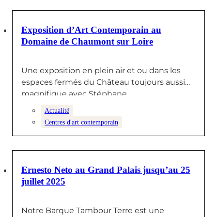
19 SEPTEMBRE 2025
Exposition d’Art Contemporain au
Domaine de Chaumont sur Loire
Une exposition en plein air et ou dans les
espaces fermés du Château toujours aussi
magnifique avec Stéphane…
Actualité
Centres d'art contemporain
10 JUILLET 2025
Ernesto Neto au Grand Palais jusqu’au 25
juillet 2025
Notre Barque Tambour Terre est une