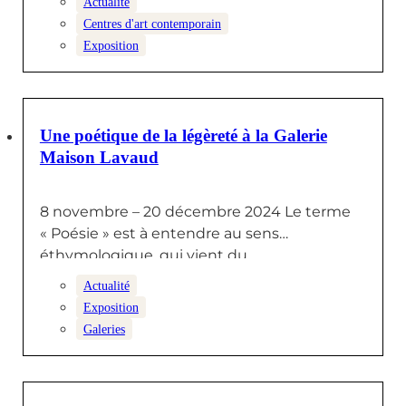
Actualité
Centres d'art contemporain
Exposition
11 NOVEMBRE 2024
Une poétique de la légèreté à la Galerie
Maison Lavaud
8 novembre – 20 décembre 2024 Le terme
« Poésie » est à entendre au sens
éthymologique, qui vient du…
Actualité
Exposition
Galeries