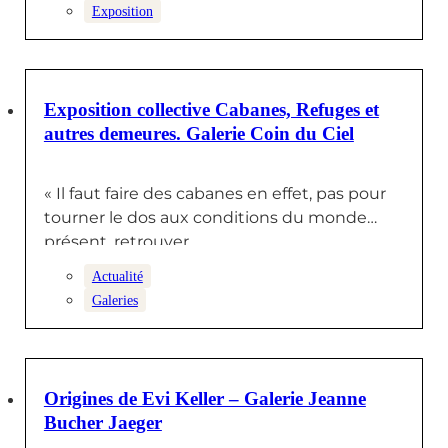
Exposition
22 FÉVRIER 2025
Exposition collective Cabanes, Refuges et
autres demeures. Galerie Coin du Ciel
« Il faut faire des cabanes en effet, pas pour
tourner le dos aux conditions du monde
présent, retrouver…
Actualité
Galeries
22 FÉVRIER 2025
Origines de Evi Keller – Galerie Jeanne
Bucher Jaeger