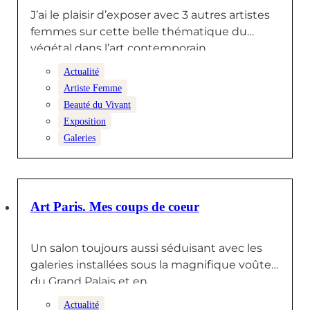
J’ai le plaisir d’exposer avec 3 autres artistes
femmes sur cette belle thématique du
végétal dans l’art contemporain.…
Actualité
Artiste Femme
Beauté du Vivant
Exposition
Galeries
14 AVRIL 2026
Art Paris. Mes coups de coeur
Un salon toujours aussi séduisant avec les
galeries installées sous la magnifique voûte
du Grand Palais et en…
Actualité