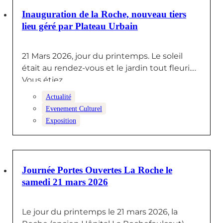
25 MARS 2026
Inauguration de la Roche, nouveau tiers
lieu géré par Plateau Urbain
21 Mars 2026, jour du printemps. Le soleil
était au rendez-vous et le jardin tout fleuri.
Vous étiez…
Actualité
Evenement Culturel
Exposition
25 FÉVRIER 2026
Journée Portes Ouvertes La Roche le
samedi 21 mars 2026
Le jour du printemps le 21 mars 2026, la