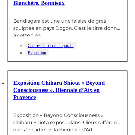
Blanchère. Bonnieux
Bandiagara est une une falaise de grès
sculptée en pays Dogon. C’est le titre donné
à cette très…
Centres d'art contemporain
Exposition
23 AOÛT 2024
Exposition Chiharu Shiota « Beyond
Consciousness ». Biennale d’Aix en
Provence
Exposition « Beyond Consciousness ».
Chiharu Shiota expose dans 3 lieux différents
dans le cadre de la Biennale d’Art