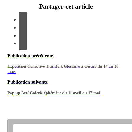
Partager cet article
Publication précédente
Exposition Collective Transfert/Glossaire à Césure du 14 au 16
mars
Publication suivante
Pop up Art/ Galerie éphémère du 11 avril au 17 mai