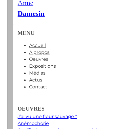
Anne
Damesin
MENU
Accueil
A propos
Oeuvres
Expositions
Médias
Actus
Contact
OEUVRES
J’ai vu une fleur sauvage *
Anémochorie