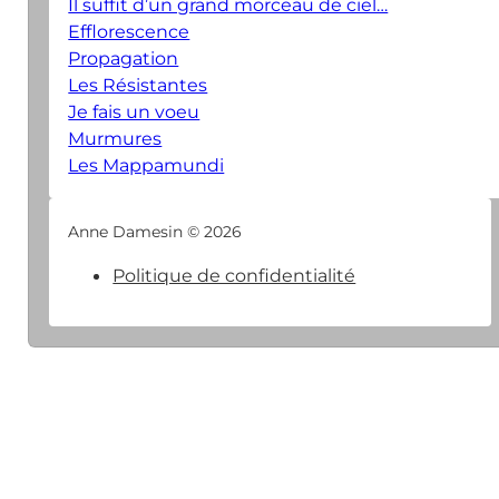
Il suffit d’un grand morceau de ciel…
Efflorescence
Propagation
Les Résistantes
Je fais un voeu
Murmures
Les Mappamundi
Anne Damesin © 2026
Politique de confidentialité