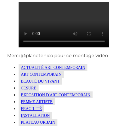
Merci @planetenico pour ce montage vidéo
ACTUALITÉ ART CONTEMPORAIN
ART CONTEMPORAIN
BEAUTÉ DU VIVANT
CESURE
EXPOSITION D'ART CONTEMPORAIN
FEMME ARTISTE
FRAGILITÉ
INSTALLATION
PLATEAU URBAIN