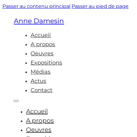
Passer au contenu principal
Passer au pied de page
Anne Damesin
Accueil
A propos
Oeuvres
Expositions
Médias
Actus
Contact
Accueil
A propos
Oeuvres