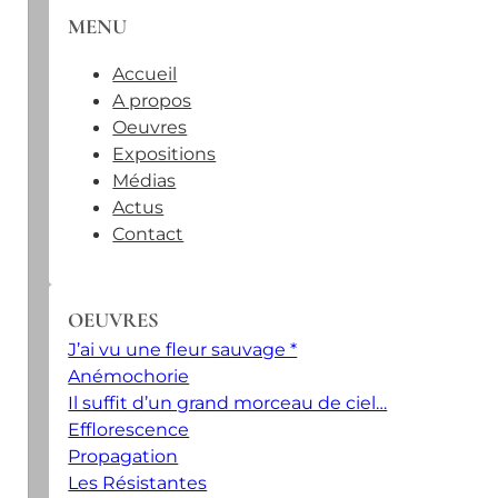
MENU
Accueil
A propos
Oeuvres
Expositions
Médias
Actus
Contact
OEUVRES
J’ai vu une fleur sauvage *
Anémochorie
Il suffit d’un grand morceau de ciel…
Efflorescence
Propagation
Les Résistantes