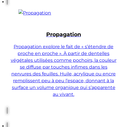
Propagation
Propagation explore le fait de « s’étendre de
proche en proche ». À partir de dentelles
végétales utilisées comme pochoirs, la couleur
se diffuse par touches infimes dans les
nervures des feuilles. Huile, acrylique ou encre
remplissent peu à peu l’espace, donnant à la
surface un volume organique qui s’apparente
au vivant.