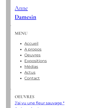
Anne
Damesin
MENU
Accueil
A propos
Oeuvres
Expositions
Médias
Actus
Contact
OEUVRES
J’ai vu une fleur sauvage *