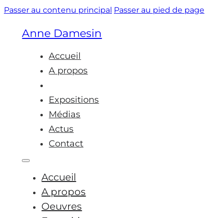
Passer au contenu principal
Passer au pied de page
Anne Damesin
Accueil
A propos
Oeuvres
Expositions
Médias
Actus
Contact
Accueil
A propos
Oeuvres