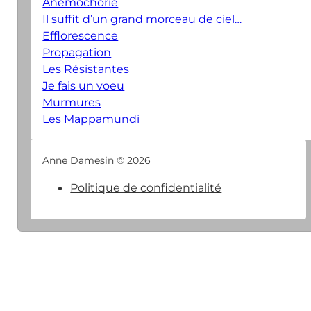
Anémochorie
Il suffit d’un grand morceau de ciel…
Efflorescence
Propagation
Les Résistantes
Je fais un voeu
Murmures
Les Mappamundi
Anne Damesin © 2026
Politique de confidentialité