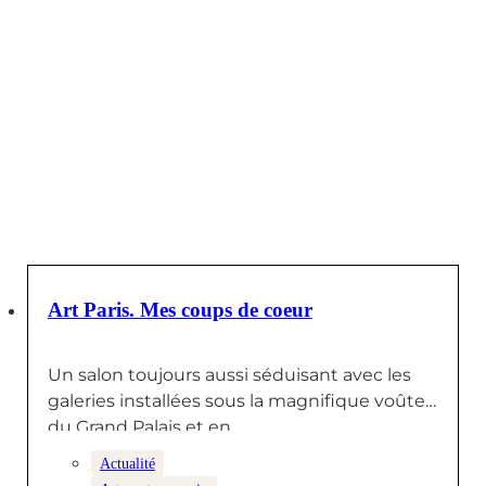
14 AVRIL 2026
Art Paris. Mes coups de coeur
Un salon toujours aussi séduisant avec les
galeries installées sous la magnifique voûte
du Grand Palais et en…
Actualité