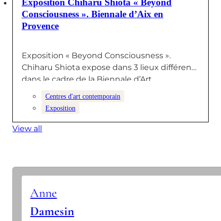
Exposition Chiharu Shiota « Beyond
Consciousness ». Biennale d’Aix en
Provence
Exposition « Beyond Consciousness ».
Chiharu Shiota expose dans 3 lieux différents
dans le cadre de la Biennale d’Art
contemporain…
Centres d'art contemporain
Exposition
View all
Anne
Damesin