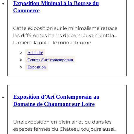
23 OCTOBRE 2025
Exposition Minimal à la Bourse du
Commerce
Cette exposition sur le minimalisme retrace
les différentes items de ce mouvement: la
lumière, la grille, le monochrome,…
Actualité
Centres d'art contemporain
Exposition
19 SEPTEMBRE 2025
Exposition d’Art Contemporain au
Domaine de Chaumont sur Loire
Une exposition en plein air et ou dans les
espaces fermés du Château toujours aussi