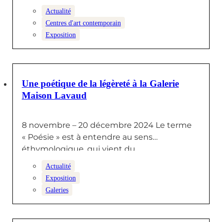
Actualité
Centres d'art contemporain
Exposition
11 NOVEMBRE 2024
Une poétique de la légèreté à la Galerie
Maison Lavaud
8 novembre – 20 décembre 2024 Le terme
« Poésie » est à entendre au sens
éthymologique, qui vient du…
Actualité
Exposition
Galeries