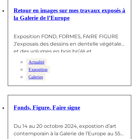
28 OCTOBRE 2024
Retour en images sur mes travaux exposés à
la Galerie de l’Europe
Exposition FOND, FORMES, FAIRE FIGURE
J’exposais des dessins en dentelle végétale
et des volumes en bois brûlé et…
Actualité
Exposition
Galeries
7 OCTOBRE 2024
Fonds, Figure, Faire signe
Du 14 au 20 octobre 2024, expostion d’art
contemporain à la Galerie de l’Europe au 55