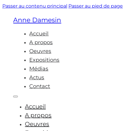
Passer au contenu principal
Passer au pied de page
Anne Damesin
Accueil
A propos
Oeuvres
Expositions
Médias
Actus
Contact
Accueil
A propos
Oeuvres