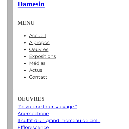
Damesin
MENU
Accueil
A propos
Oeuvres
Expositions
Médias
Actus
Contact
OEUVRES
J’ai vu une fleur sauvage *
Anémochorie
Il suffit d’un grand morceau de ciel…
Efflorescence