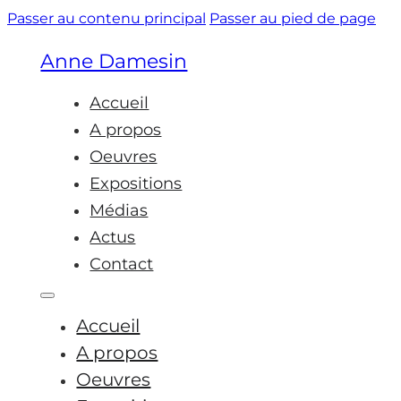
Passer au contenu principal
Passer au pied de page
Anne Damesin
Accueil
A propos
Oeuvres
Expositions
Médias
Actus
Contact
Accueil
A propos
Oeuvres