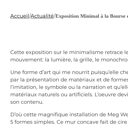
Accueil
/
Actualité
/
Exposition Minimal à la Bours
Cette exposition sur le minimalisme retrace le
mouvement: la lumière, la grille, le monochro
Une forme d’art qui me nourrit puisqu’elle ch
par la présentation de matériaux et de formes
l’imitation, le symbole ou la narration et qu’e
matériaux naturels ou artificiels. L’oeuvre de
son contenu.
D’où cette magnifique installation de Meg W
5 formes simples. Ce mur concave fait de cire