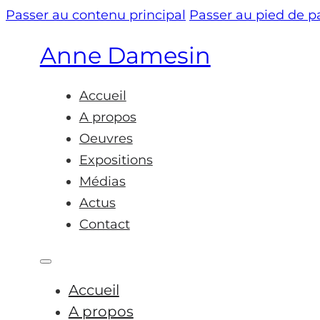
Passer au contenu principal
Passer au pied de 
Anne Damesin
Accueil
A propos
Oeuvres
Expositions
Médias
Actus
Contact
Accueil
A propos