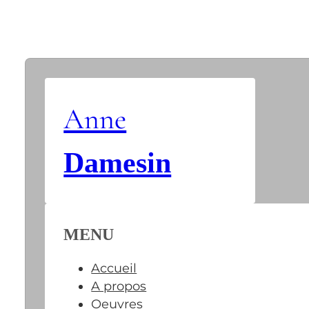
Anne
Damesin
MENU
Accueil
A propos
Oeuvres