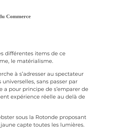
e du Commerce
s différentes items de ce
me, le matérialisme.
erche à s’adresser au spectateur
 universelles, sans passer par
lle a pour principe de s’emparer de
vient expérience réelle au delà de
ebster sous la Rotonde proposant
 jaune capte toutes les lumières.