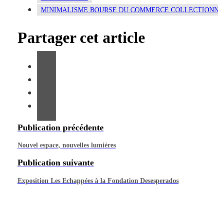
MINIMALISME BOURSE DU COMMERCE COLLECTION
Partager cet article
Publication précédente
Nouvel espace, nouvelles lumières
Publication suivante
Exposition Les Echappées à la Fondation Desesperados