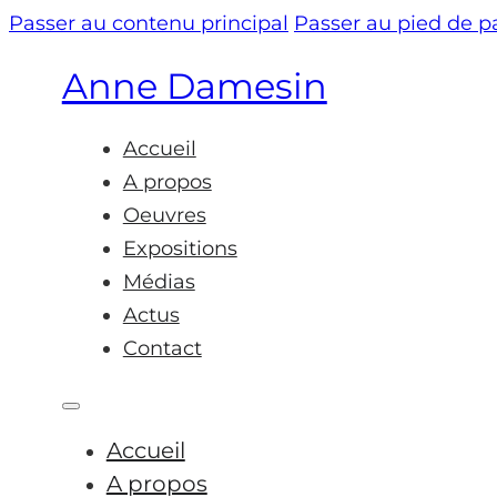
Passer au contenu principal
Passer au pied de 
Anne Damesin
Accueil
A propos
Oeuvres
Expositions
Médias
Actus
Contact
Accueil
A propos