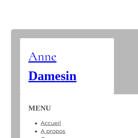
Anne
Damesin
MENU
Accueil
A propos