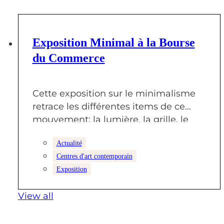
23 OCTOBRE 2025
Exposition Minimal à la Bourse
du Commerce
Cette exposition sur le minimalisme
retrace les différentes items de ce
mouvement: la lumière, la grille, le
monochrome,…
Actualité
Centres d'art contemporain
Exposition
View all