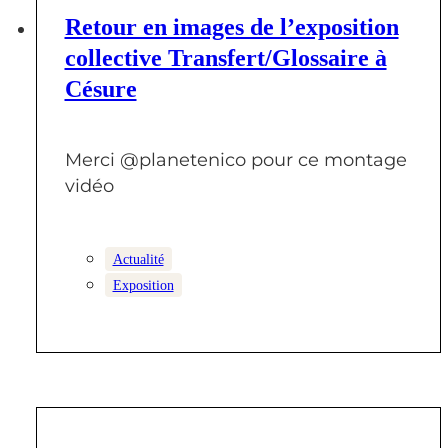
24 MARS 2025
Retour en images de l’exposition
collective Transfert/Glossaire à
Césure
Merci @planetenico pour ce montage
vidéo
Actualité
Exposition
22 FÉVRIER 2025