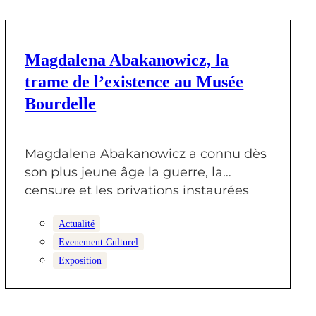
29 DÉCEMBRE 2025
Magdalena Abakanowicz, la
trame de l’existence au Musée
Bourdelle
Magdalena Abakanowicz a connu dès
son plus jeune âge la guerre, la
censure et les privations instaurées
par…
Actualité
Evenement Culturel
Exposition