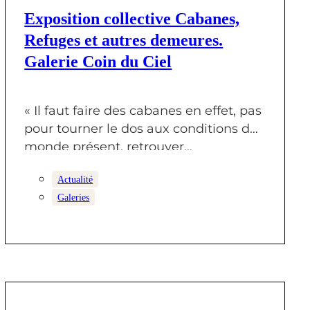
22 FÉVRIER 2025
Exposition collective Cabanes,
Refuges et autres demeures.
Galerie Coin du Ciel
« Il faut faire des cabanes en effet, pas
pour tourner le dos aux conditions du
monde présent, retrouver…
Actualité
Galeries
27 JANVIER 2025