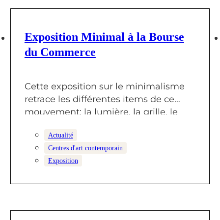
23 OCTOBRE 2025
Exposition Minimal à la Bourse
du Commerce
Cette exposition sur le minimalisme
retrace les différentes items de ce
mouvement: la lumière, la grille, le
monochrome,…
Actualité
Centres d'art contemporain
Exposition