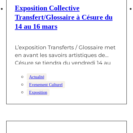
7 MARS 2025
Exposition Collective
Transfert/Glossaire à Césure du
14 au 16 mars
L’exposition Transferts / Glossaire met
en avant les savoirs artistiques de
Césure se tiendra du vendredi 14 au
dimanche…
Actualité
Evenement Culturel
Exposition
10 FÉVRIER 2025