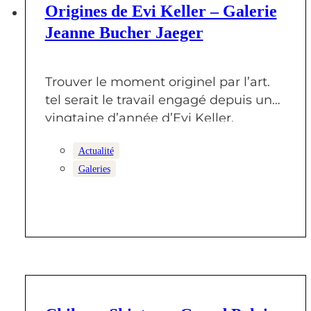
Origines de Evi Keller – Galerie
Jeanne Bucher Jaeger
Trouver le moment originel par l’art.
tel serait le travail engagé depuis une
vingtaine d’année d’Evi Keller.
Comment…
Actualité
Galeries
26 DÉCEMBRE 2024