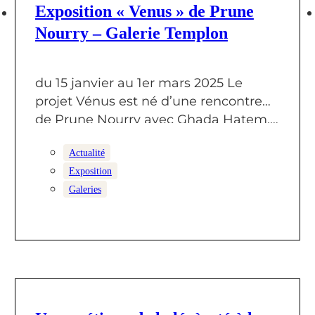
Exposition « Venus » de Prune
Nourry – Galerie Templon
du 15 janvier au 1er mars 2025 Le
projet Vénus est né d’une rencontre
de Prune Nourry avec Ghada Hatem,…
Actualité
Exposition
Galeries
11 NOVEMBRE 2024