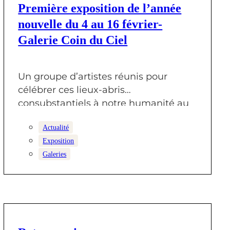
Première exposition de l’année
nouvelle du 4 au 16 février-
Galerie Coin du Ciel
Un groupe d’artistes réunis pour
célébrer ces lieux-abris
consubstantiels à notre humanité au
tour d’une exposition pluridisciplinaire
Actualité
mêlant:…
Exposition
Galeries
28 OCTOBRE 2024