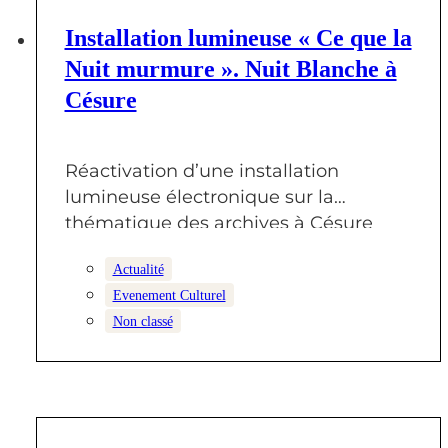
9 JUIN 2025
Installation lumineuse « Ce que la
Nuit murmure ». Nuit Blanche à
Césure
Réactivation d’une installation
lumineuse électronique sur la
thématique des archives à Césure
Dans cette installation, les étoiles ne…
Actualité
Evenement Culturel
Non classé