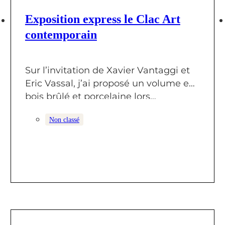
9 JUIN 2025
Exposition express le Clac Art
contemporain
Sur l’invitation de Xavier Vantaggi et
Eric Vassal, j’ai proposé un volume en
bois brûlé et porcelaine lors…
Non classé