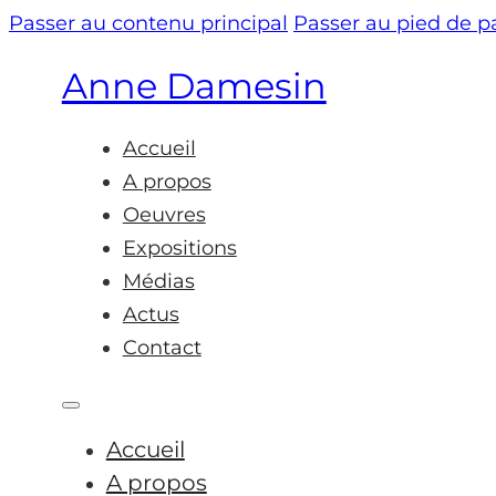
Passer au contenu principal
Passer au pied de 
Anne Damesin
Accueil
A propos
Oeuvres
Expositions
Médias
Actus
Contact
Accueil
A propos