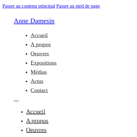
Passer au contenu principal
Passer au pied de page
Anne Damesin
Accueil
A propos
Oeuvres
Expositions
Médias
Actus
Contact
Accueil
A propos
Oeuvres