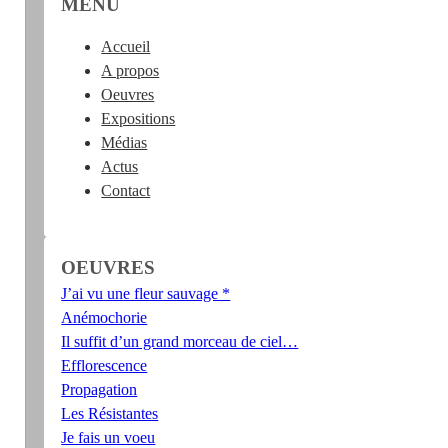
MENU
Accueil
A propos
Oeuvres
Expositions
Médias
Actus
Contact
OEUVRES
J’ai vu une fleur sauvage *
Anémochorie
Il suffit d’un grand morceau de ciel…
Efflorescence
Propagation
Les Résistantes
Je fais un voeu