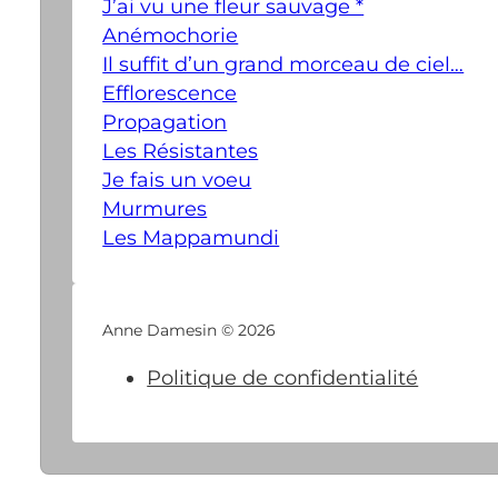
J’ai vu une fleur sauvage *
Anémochorie
Il suffit d’un grand morceau de ciel…
Efflorescence
Propagation
Les Résistantes
Je fais un voeu
Murmures
Les Mappamundi
Anne Damesin © 2026
Politique de confidentialité