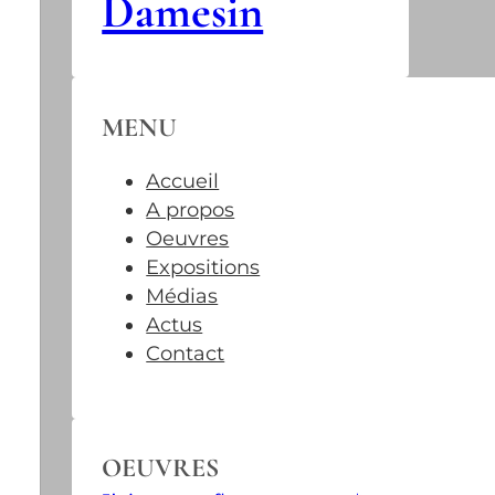
Damesin
MENU
Accueil
A propos
Oeuvres
Expositions
Médias
Actus
Contact
OEUVRES