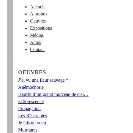
Accueil
A propos
Oeuvres
Expositions
Médias
Actus
Contact
OEUVRES
J’ai vu une fleur sauvage *
Anémochorie
Il suffit d’un grand morceau de ciel…
Efflorescence
Propagation
Les Résistantes
Je fais un voeu
Murmures