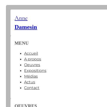
Anne
Damesin
MENU
Accueil
A propos
Oeuvres
Expositions
Médias
Actus
Contact
OEUVRES