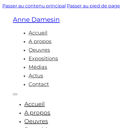
Passer au contenu principal
Passer au pied de page
Anne Damesin
Accueil
A propos
Oeuvres
Expositions
Médias
Actus
Contact
Accueil
A propos
Oeuvres