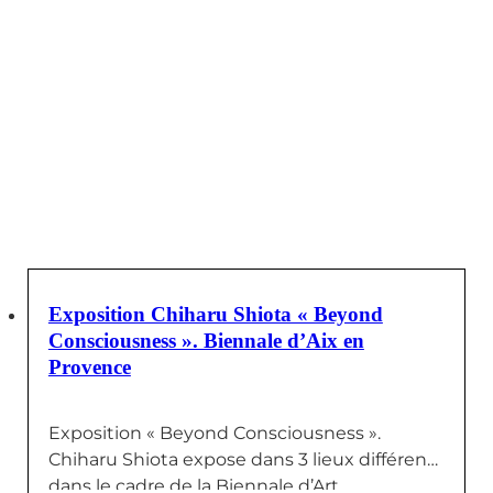
23 AOÛT 2024
Exposition Chiharu Shiota « Beyond
Consciousness ». Biennale d’Aix en
Provence
Exposition « Beyond Consciousness ».
Chiharu Shiota expose dans 3 lieux différents
dans le cadre de la Biennale d’Art