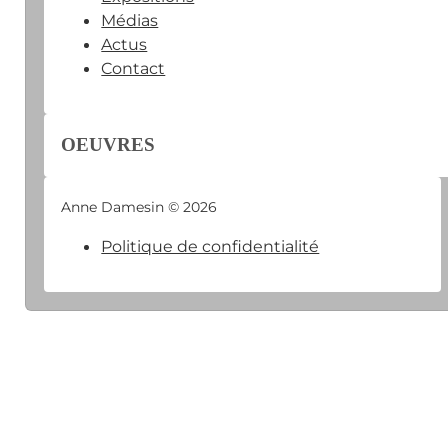
Médias
Actus
Contact
OEUVRES
Anne Damesin © 2026
Politique de confidentialité