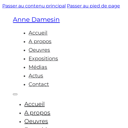
Passer au contenu principal
Passer au pied de page
Anne Damesin
Accueil
A propos
Oeuvres
Expositions
Médias
Actus
Contact
Accueil
A propos
Oeuvres