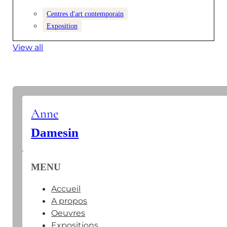
contemporain…
Centres d'art contemporain
Exposition
View all
Anne
Damesin
MENU
Accueil
A propos
Oeuvres
Expositions