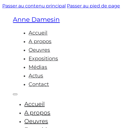
Passer au contenu principal
Passer au pied de page
Anne Damesin
Accueil
A propos
Oeuvres
Expositions
Médias
Actus
Contact
Accueil
A propos
Oeuvres