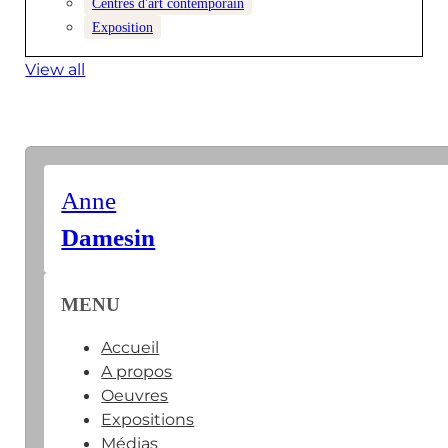
Centres d'art contemporain
Exposition
View all
Anne
Damesin
MENU
Accueil
A propos
Oeuvres
Expositions
Médias