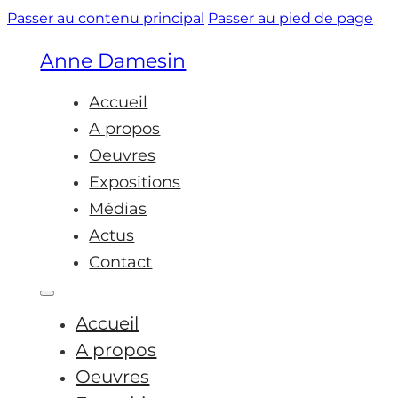
Passer au contenu principal
Passer au pied de page
Anne Damesin
Accueil
A propos
Oeuvres
Expositions
Médias
Actus
Contact
Accueil
A propos
Oeuvres