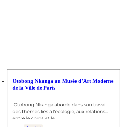
22 JANVIER 2026
Otobong Nkanga au Musée d’Art Moderne
de la Ville de Paris
Otobong Nkanga aborde dans son travail
des thèmes liés à l’écologie, aux relations
entre le corps et le…