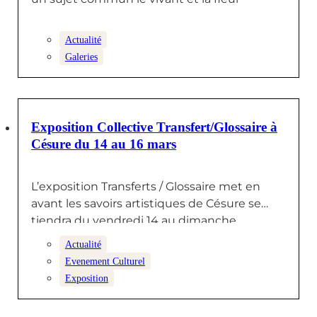
Actualité
Galeries
7 MARS 2025
Exposition Collective Transfert/Glossaire à
Césure du 14 au 16 mars
L’exposition Transferts / Glossaire met en
avant les savoirs artistiques de Césure se
tiendra du vendredi 14 au dimanche…
Actualité
Evenement Culturel
Exposition